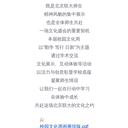
既是北京联大师生
精神风貌的集中展示
也是全体师生共赴
一场文化盛会的重要契机
本届校园文化周
以“勤学 笃行 日新”为主题
通过学术交流
文化展示、互动体验等活动
以活力与创意彰显学校底蕴
凝聚师生情谊
让我们一起在行动中学习
在体验中成长
共赴这场北京联大的文化之约
校园文化周画册排版.pdf