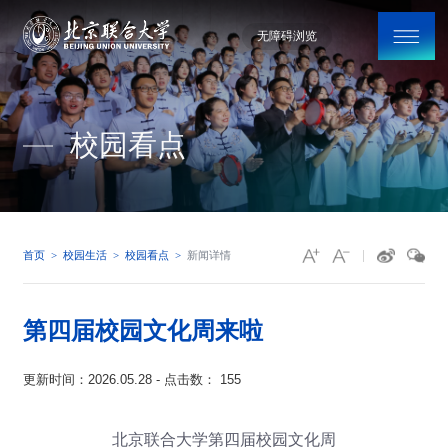
无障碍浏览
校园看点
首页
新闻详情
校园生活
校园看点
第四届校园文化周来啦
更新时间：2026.05.28 - 点击数：
155
北京联合大学第四届校园文化周